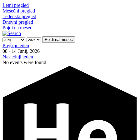
Letni pregled
Mesečni pregled
Tedenski pregled
Dnevni pregled
Pojdi na mesec
Pojdi na mesec
Prejšnji teden
08 - 14 Junij, 2026
Naslednji teden
No events were found