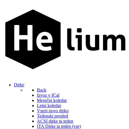
Dirke
Back
Izvoz v ICal
Mesečni koledar
Letni koledar
Vnesi novo dirko
Tedenski pregled
ACSI dirke ta teden
ITA Dirke ta teden (vse)