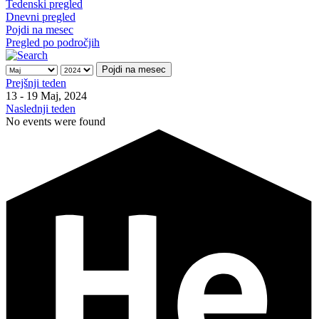
Tedenski pregled
Dnevni pregled
Pojdi na mesec
Pregled po področjih
Pojdi na mesec
Prejšnji teden
13 - 19 Maj, 2024
Naslednji teden
No events were found