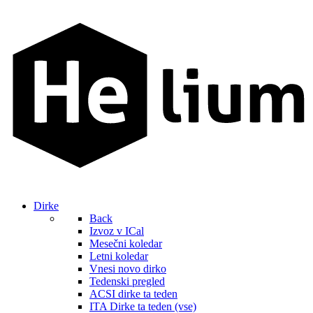
Dirke
Back
Izvoz v ICal
Mesečni koledar
Letni koledar
Vnesi novo dirko
Tedenski pregled
ACSI dirke ta teden
ITA Dirke ta teden (vse)