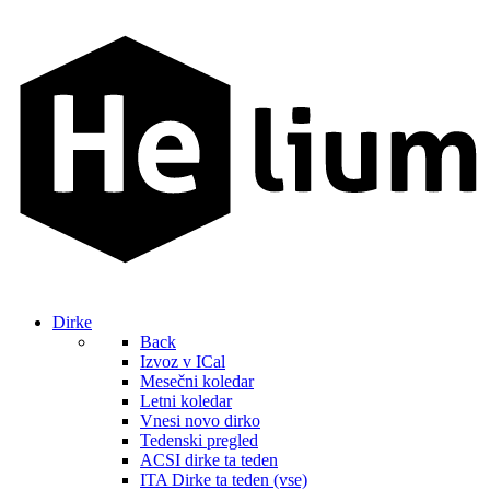
Dirke
Back
Izvoz v ICal
Mesečni koledar
Letni koledar
Vnesi novo dirko
Tedenski pregled
ACSI dirke ta teden
ITA Dirke ta teden (vse)